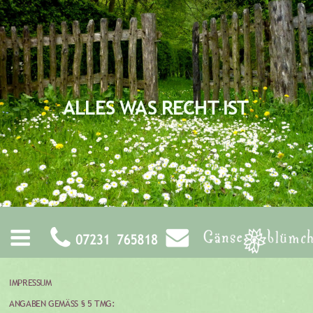
ALLES WAS RECHT IST
IMPRESSUM
ANGABEN GEMÄSS § 5 TMG: