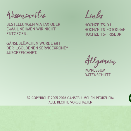
Wissenswertes
Links
BESTELLUNGEN VIA FAX ODER 
HOCHZEITS-DJ
E-MAIL NEHMEN WIR NICHT 
HOCHZEITS-FOTOGRAF
ENTGEGEN.
HOCHZEITS-FRISEUR
GÄNSEBLÜMCHEN WURDE MIT
DER 
„GOLDENEN
SERVICEKRONE“
AUSGEZEICHNET.
Allgemein
IMPRESSUM
DATENSCHUTZ
 COPYRIGHT 2005-2026 GÄNSEBLÜMCHEN PFORZHEIM

 ALLE RECHTE VORBEHALTEN 