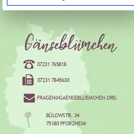
07231 765818
07231 7845630
FRAGEN@GAENSEBLUEMCHEN.ORG
BÜLOWSTR. 34
75180 PFORZHEIM